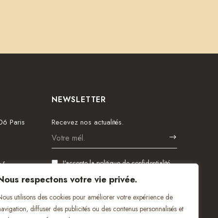
NEWSLETTER
06 Paris
Recevez nos actualités.
J'accepte
la politique de confidentialité
.fr
Nous respectons votre vie privée.
Nous utilisons des cookies pour améliorer votre expérience de
navigation, diffuser des publicités ou des contenus personnalisés et