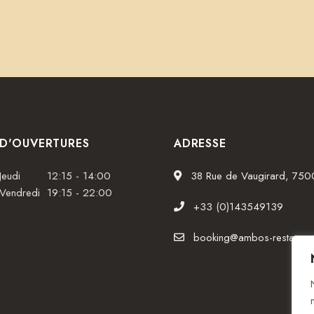
 D'OUVERTURES
ADRESSE
Jeudi
12:15 - 14:00
38 Rue de Vaugirard, 750
 Vendredi
19:15 - 22:00
+33 (0)143549139
booking@ambos-restaurant