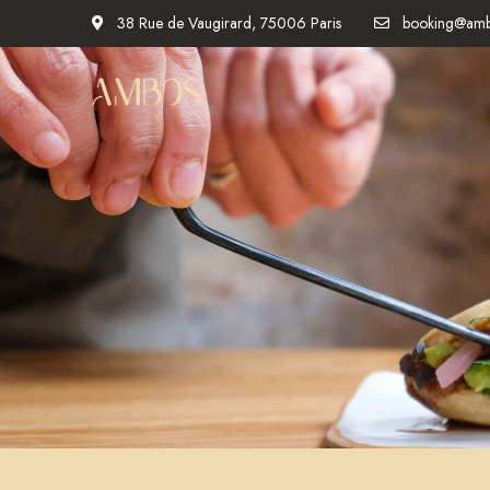
38 Rue de Vaugirard, 75006 Paris
booking@ambos