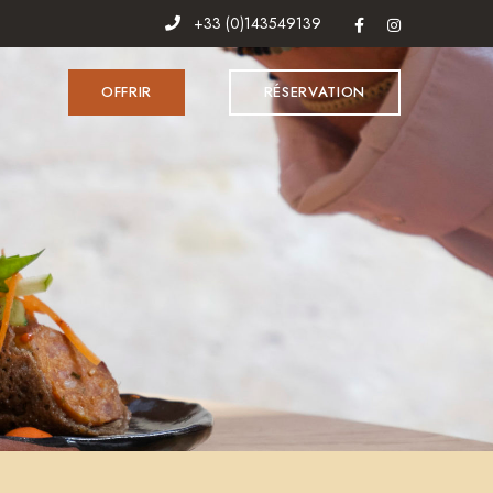
+33 (0)143549139
OFFRIR
RÉSERVATION